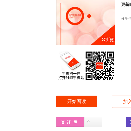
更新时间
分享
开始阅读
加
0