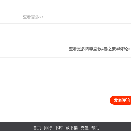
查看更多>>
查看更多四季恋歌4春之繁华评论
>
发表评论
首页
排行
书库
藏书架
充值
帮助