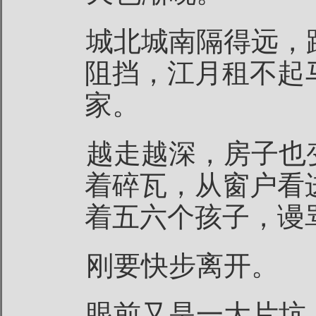
城北城南隔得远，
阻挡，江月租不起
家。
越走越深，房子也
着碎瓦，从窗户看
着五六个孩子，谩
刚要快步离开。
眼前又是一大片坑