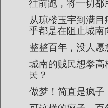
往前跑，将一切都
从琼楼玉宇到满目
乎都是在阻止城南
整整百年，没人愿
城南的贱民想攀高
民？
做梦！简直是疯子