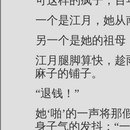
可这样的疯子，百
一个是江月，她从
另一个是她的祖母
江月腿脚算快，趁
麻子的铺子。
“退钱！”
她‘啪’的一声将
身子气的发抖：“