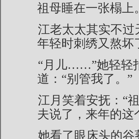
祖母睡在一张榻上
江老太太其实不过
年轻时刺绣又熬坏
“月儿……”她轻
道：“别管我了。”
江月笑着安抚：“
夫说了，来年的这
她看了眼床头的谷