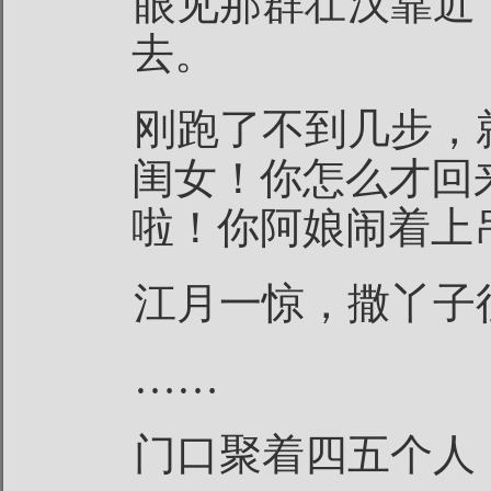
眼见那群壮汉靠近
去。
刚跑了不到几步，
闺女！你怎么才回
啦！你阿娘闹着上
江月一惊，撒丫子
……
门口聚着四五个人