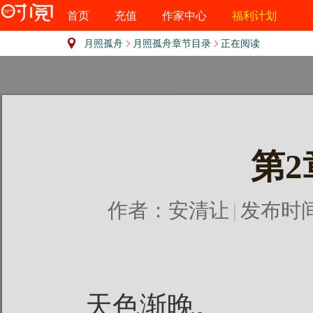
首页
充值
作家中心
福利计划
月照孤舟
月照孤舟章节目录
正在阅读
第2
作者：
安清让
|
发布时间：2
天色渐晚。