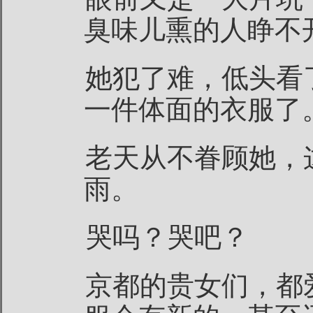
臭味儿熏的人睁不
她犯了难，低头看
一件体面的衣服了
老天从不眷顾她，
雨。
哭吗？哭吧？
京都的贵女们，都