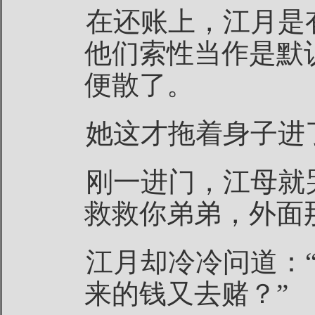
在还账上，江月是
他们索性当作是默
便散了。
她这才拖着身子进
刚一进门，江母就
救救你弟弟，外面
江月却冷冷问道：
来的钱又去赌？”