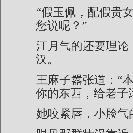
“假玉佩，配假贵女
您说呢？”
江月气的还要理论
汉。
王麻子嚣张道：“
你的东西，给老子
她咬紧唇，小脸气