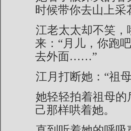
时候带你去山上采
江老太太却不笑，
来：“月儿，你跑
去外面……”
江月打断她：“祖
她轻轻拍着祖母的
己那样哄着她。
直到听着她的呼吸