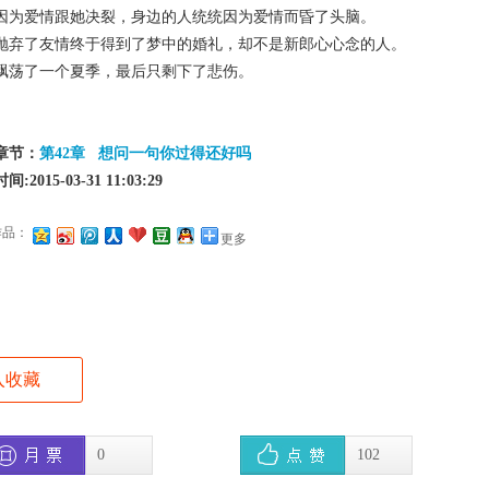
因为爱情跟她决裂，身边的人统统因为爱情而昏了头脑。

抛弃了友情终于得到了梦中的婚礼，却不是新郎心心念的人。

飘荡了一个夏季，最后只剩下了悲伤。
章节：
第42章   想问一句你过得还好吗
:2015-03-31 11:03:29
作品：
更多
入收藏
0
102