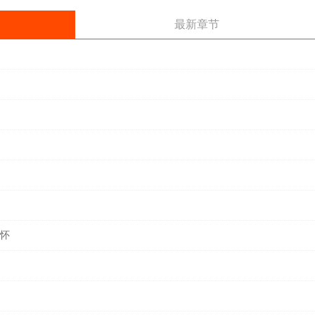
最新章节
于怀