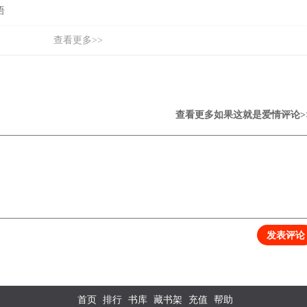
语
查看更多>>
查看更多如果这就是爱情评论
>
发表评论
首页
排行
书库
藏书架
充值
帮助