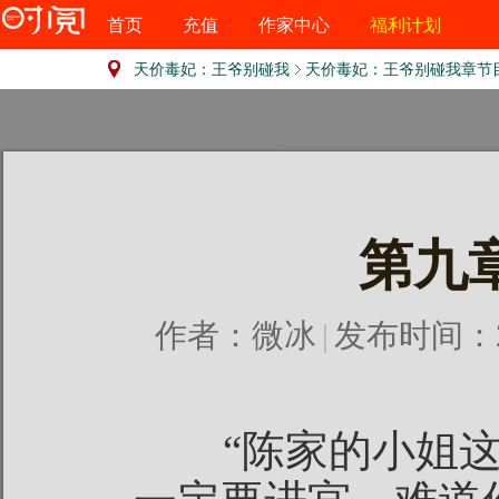
首页
充值
作家中心
福利计划
天价毒妃：王爷别碰我
天价毒妃：王爷别碰我章节
第九
作者：
微冰
|
发布时间：201
“陈家的小姐这