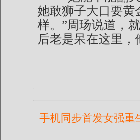
她敢狮子大口要黄
样。”周玚说道，
后老是呆在这里，
手机同步首发女强重