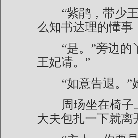
“紫鹃，带少王
么知书达理的懂事
“是。”旁边的丫
王妃请。”
“如意告退。”
周玚坐在椅子上
大夫包扎一下就离