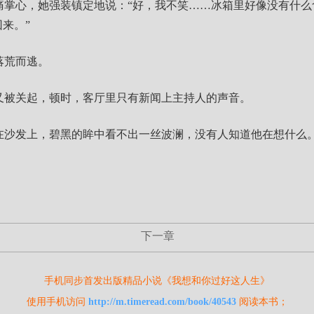
痛掌心，她强装镇定地说：“好，我不笑……冰箱里好像没有什么
来。”
落荒而逃。
又被关起，顿时，客厅里只有新闻上主持人的声音。
在沙发上，碧黑的眸中看不出一丝波澜，没有人知道他在想什么
下一章
手机同步首发出版精品小说《我想和你过好这人生》
使用手机访问
http://m.timeread.com/book/40543
阅读本书；