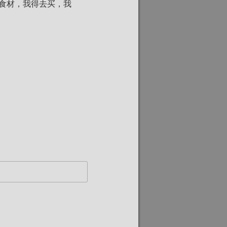
食材，我得去买，我
。