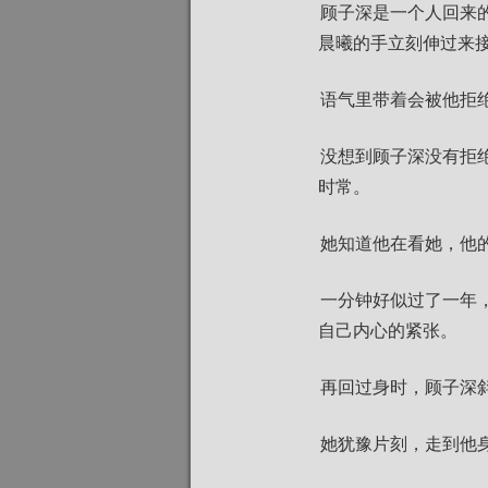
顾子深是一个人回来
晨曦的手立刻伸过来接
语气里带着会被他拒
没想到顾子深没有拒
时常。
她知道他在看她，他
一分钟好似过了一年
自己内心的紧张。
再回过身时，顾子深
她犹豫片刻，走到他