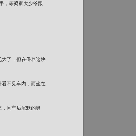
手，等梁家大少爷跟
纪大了，但在保养这块
外看不见车内，而坐在
立，问车后沉默的男