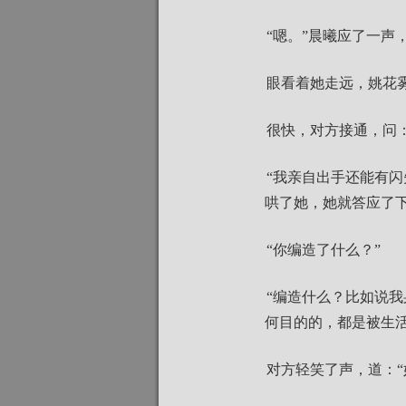
“嗯。”晨曦应了一声
眼看着她走远，姚花
很快，对方接通，问：
“我亲自出手还能有
哄了她，她就答应了下
“你编造了什么？”
“编造什么？比如说
何目的的，都是被生
对方轻笑了声，道：