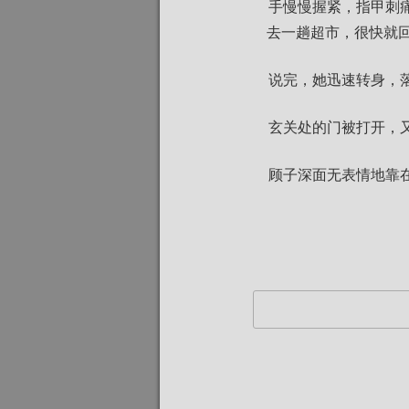
手慢慢握紧，指甲刺
去一趟超市，很快就回
说完，她迅速转身，
玄关处的门被打开，
顾子深面无表情地靠