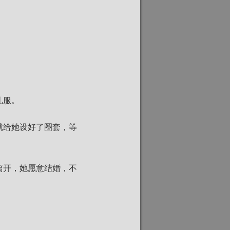
礼服。
就给她设好了圈套，等
离开，她愿意结婚，不