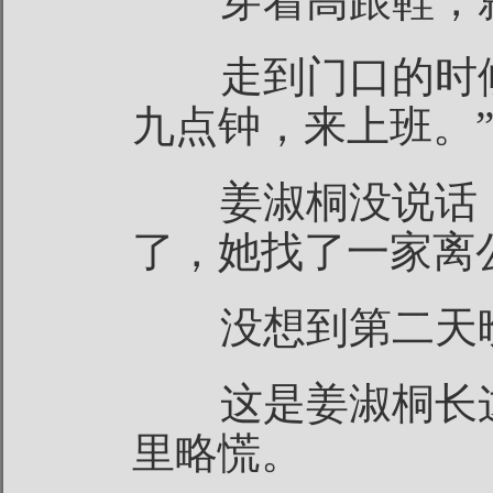
穿着高跟鞋，就
走到门口的时候
九点钟，来上班。
姜淑桐没说话，
了，她找了一家离
没想到第二天晚
这是姜淑桐长这
里略慌。