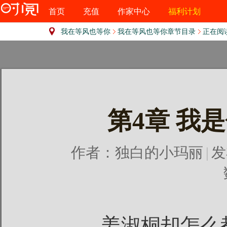
首页
充值
作家中心
福利计划
我在等风也等你
我在等风也等你章节目录
正在阅
第4章 我
作者：
独白的小玛丽
|
发
姜淑桐却怎么都