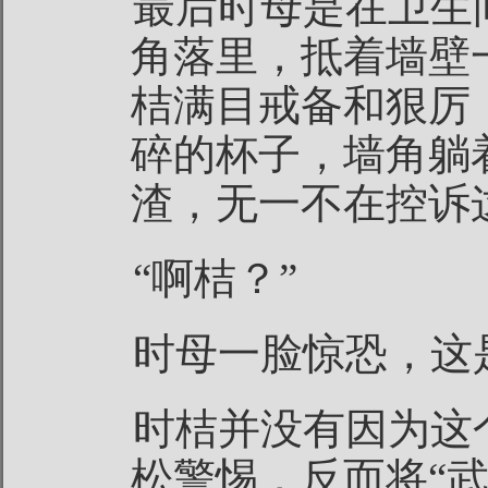
最后时母是在卫生
角落里，抵着墙壁
桔满目戒备和狠厉
碎的杯子，墙角躺
渣，无一不在控诉
“啊桔？”
时母一脸惊恐，这
时桔并没有因为这
松警惕，反而将“