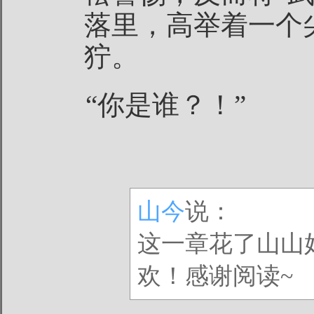
落里，高举着一个
狞。
“你是谁？！”
山今
说：
这一章花了山山
欢！感谢阅读~