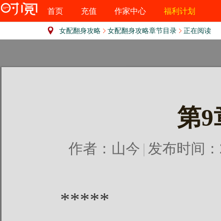
首页
充值
作家中心
福利计划
女配翻身攻略
女配翻身攻略章节目录
正在阅读
第9
作者：
山今
|
发布时间：201
*****