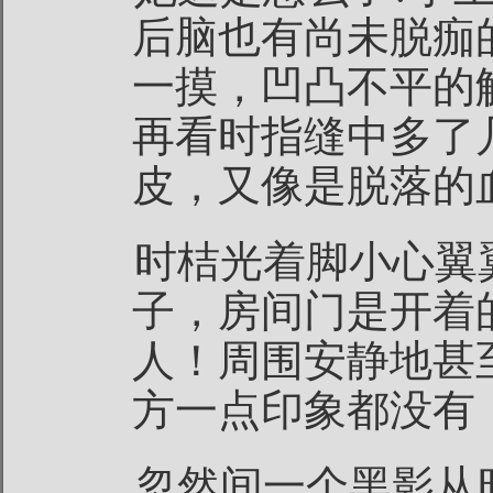
后脑也有尚未脱痂
一摸，凹凸不平的
再看时指缝中多了
皮，又像是脱落的
时桔光着脚小心翼
子，房间门是开着
人！周围安静地甚
方一点印象都没有
忽然间一个黑影从