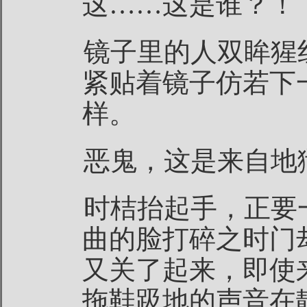
这……这是谁？！
镜子里的人双眸猩
紧贴着镜子仿若下
样。
恶鬼，这是来自地
时桔抬起手，正要
曲的脸打碎之时门
又关了起来，即使
拖鞋趿地的声音在