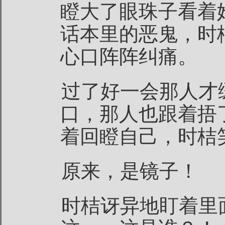
瞪大了眼珠子看着
话本里的恶鬼，时
心口阵阵纠痛。
过了好一会那人才
口，那人也跟着捂
着回瞪自己，时桔
原来，是镜子！
时桔讶异地盯着里