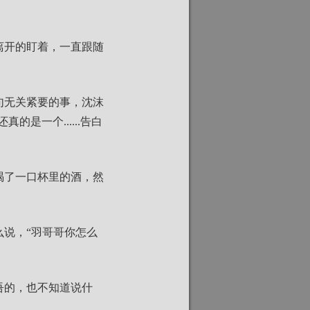
离开的盯着，一直跟随
句无关紧要的事，沈沫
的是一个......告白
喝了一口杯里的酒，然
说，“羽哥哥你怎么
吾的，也不知道说什