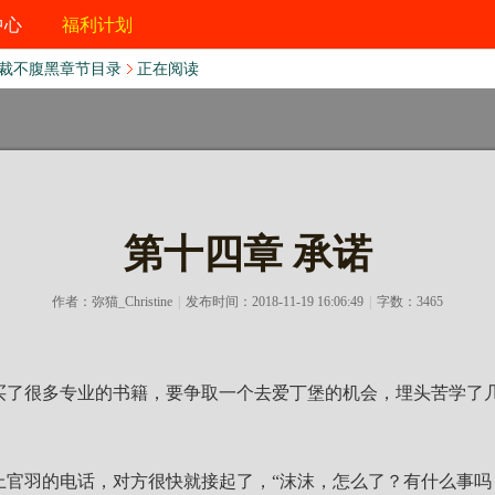
中心
福利计划
裁不腹黑章节目录
正在阅读
第十四章 承诺
作者：
弥猫_Christine
|
发布时间：2018-11-19 16:06:49
|
字数：3465
买了很多专业的书籍，要争取一个去爱丁堡的机会，埋头苦学了
上官羽的电话，对方很快就接起了，“沫沫，怎么了？有什么事吗