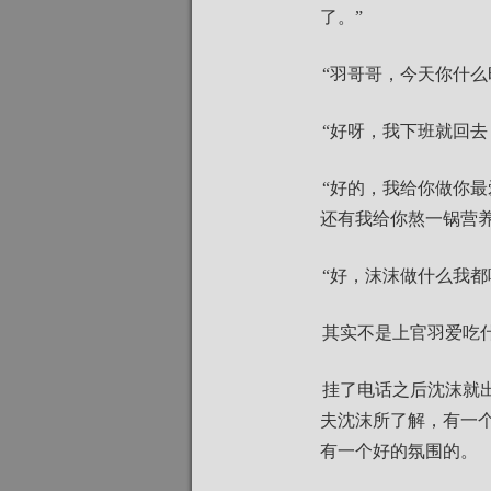
了。”
“羽哥哥，今天你什么时
“好呀，我下班就回去
“好的，我给你做你
还有我给你熬一锅营养
“好，沫沫做什么我都
其实不是上官羽爱吃
挂了电话之后沈沫就
夫沈沫所了解，有一
有一个好的氛围的。