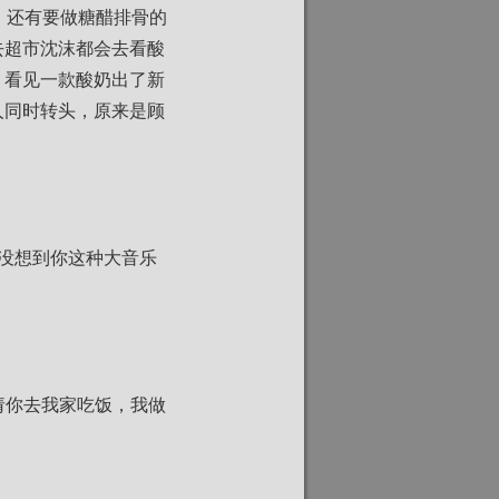
，还有要做糖醋排骨的
去超市沈沫都会去看酸
，看见一款酸奶出了新
人同时转头，原来是顾
没想到你这种大音乐
天请你去我家吃饭，我做