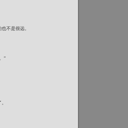
的也不是很远。
。”
了。