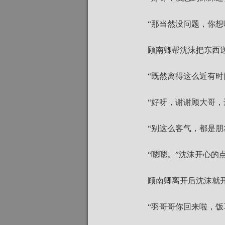
“那当然没问题，你想
顾南卿帮沈沫把东西
“既然离得这么近有时
“好呀，谢谢顾大哥
“别这么客气，都是朋
“嗯嗯。”沈沫开心的
顾南卿离开后沈沫就
“羽哥哥你回来啦，饭