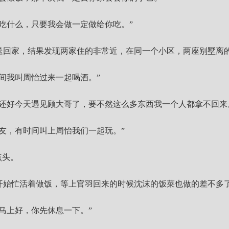
吃什么，只要我会做一定做给你吃。”
送回家，结果发现两家住的非常近，在同一个小区，两座别墅离
间我叫周怡过来一起喝酒。”
，还好今天遇见顾大哥了，要不然这么多东西我一个人都拿不回来
友，有时间叫上周怡我们一起玩。”
点头。
开始忙活着做饭，等上官羽回来的时候沈沫的饭菜也做的差不多
马上好，你先休息一下。”