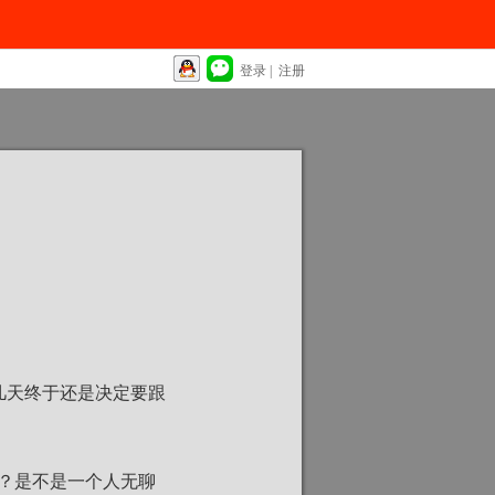
登录
|
注册
几天终于还是决定要跟
？是不是一个人无聊