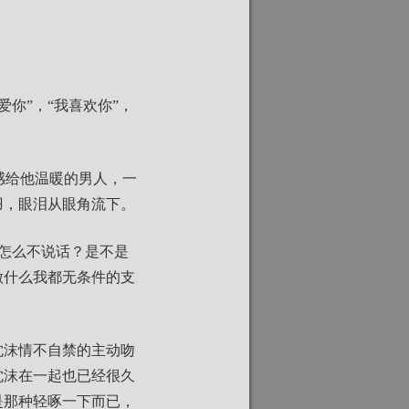
你”，“我喜欢你”，
感给他温暖的男人，一
羽，眼泪从眼角流下。
怎么不说话？是不是
做什么我都无条件的支
沈沫情不自禁的主动吻
沈沫在一起也已经很久
是那种轻啄一下而已，