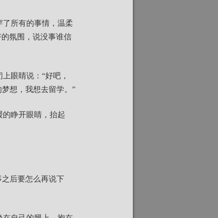
穿了所有的事情，温柔
良好的氛围，说没事谁信
上眼睛说：“好吧，
梦想，我想去留学。”
缓的睁开眼睛，抬起
事之后要怎么再说下
坐在自己的腿上，抱在