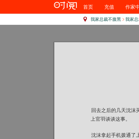
首页
充值
作家
我家总裁不腹黑
我家总
回去之后的几天沈沫
上官羽谈谈这事。
沈沫拿起手机拨通了