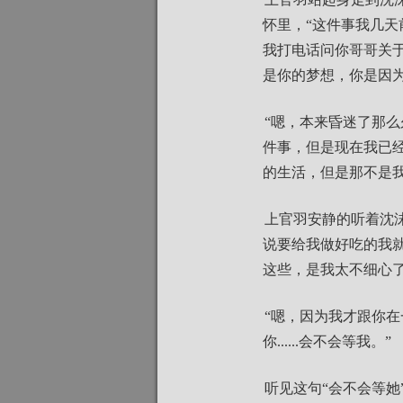
怀里，“这件事我几
我打电话问你哥哥关
是你的梦想，你是因
“嗯，本来昏迷了那
件事，但是现在我已
的生活，但是那不是
上官羽安静的听着沈
说要给我做好吃的我
这些，是我太不细心
“嗯，因为我才跟你在
你......会不会等我。”
听见这句“会不会等