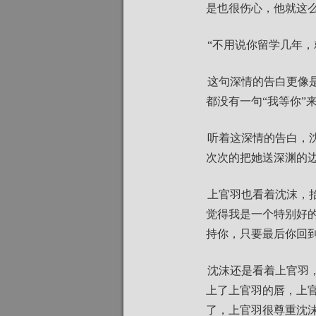
是也很伤心，他就这
“不用说你留学几年
这句深情的告白更像是
都没有一句“我等你”
听着这深情的告白，
次次的把她送深渊的
上官羽也看着沈沫，
觉得我是一个特别好
持你，只要最后你回到
沈沫还是看着上官羽
上了上官羽的唇，上
了，上官羽很尊重沈