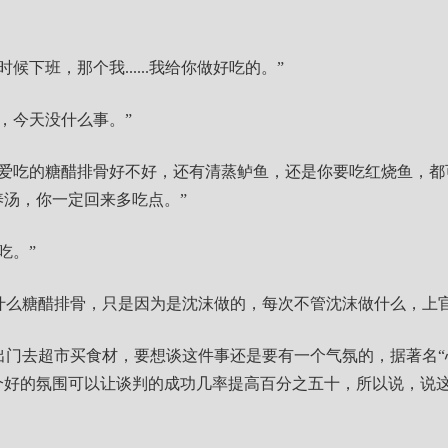
候下班，那个我......我给你做好吃的。”
，今天没什么事。”
最爱吃的糖醋排骨好不好，还有清蒸鲈鱼，还是你要吃红烧鱼，都
汤，你一定回来多吃点。”
吃。”
什么糖醋排骨，只是因为是沈沫做的，每次不管沈沫做什么，上
出门去超市买食材，要想谈这件事还是要有一个气氛的，据著名“
个好的氛围可以让谈判的成功几率提高百分之五十，所以说，说