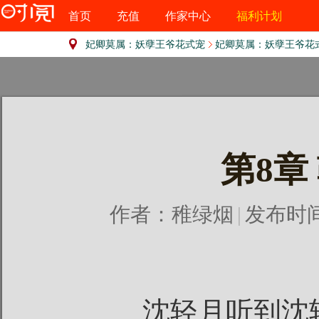
首页
充值
作家中心
福利计划
妃卿莫属：妖孽王爷花式宠
妃卿莫属：妖孽王爷花
第8章
作者：
稚绿烟
|
发布时间：2
沈轻月听到沈轻