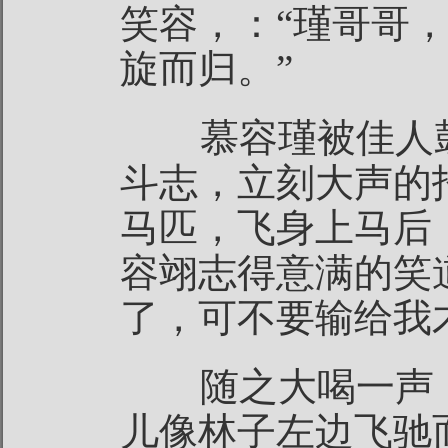
笑容，：“瑾哥哥
旋而归。”
慕容瑾被佳人鼓
斗志，立刻大声的
马匹，飞身上马后
容翊志得意满的笑
了，可不要输给我
随之大喝一声，
儿像林子左边飞驰