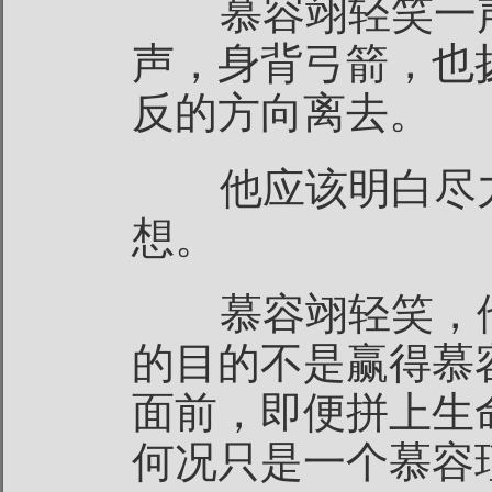
慕容翊轻笑一声
声，身背弓箭，也
反的方向离去。
他应该明白尽力
想。
慕容翊轻笑，他
的目的不是赢得慕
面前，即便拼上生
何况只是一个慕容