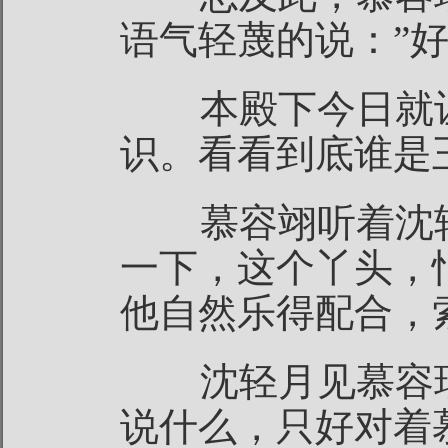
语气轻蔑的说：”好
本殿下今日就让
识。看看到底谁是
慕容翊听着沈轻
一下，这个丫头，
他自然乐得配合，
沈轻月见慕容瑾
说什么，只好对着