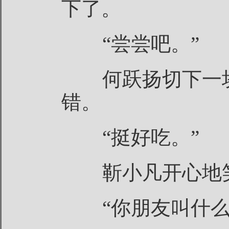
下了。
“尝尝吧。”
何跃扬切下一块
错。
“挺好吃。”
靳小凡开心地
“你朋友叫什么