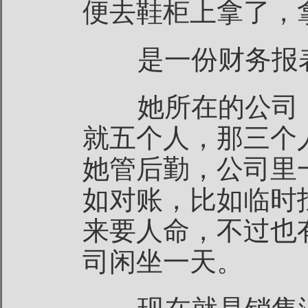
便去鞋柜上拿了，
是一份财务报表
她所在的公司，
就五个人，那三个
她管后勤，公司里
如对账，比如临时
来要人命，不过也
司闲坐一天。