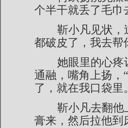
个半干就丢了毛巾
靳小凡见状，过
都破皮了，我去帮
她眼里的心疼让
通融，嘴角上扬，
了，就在我口袋里
靳小凡去翻他上
膏来，然后拉他到