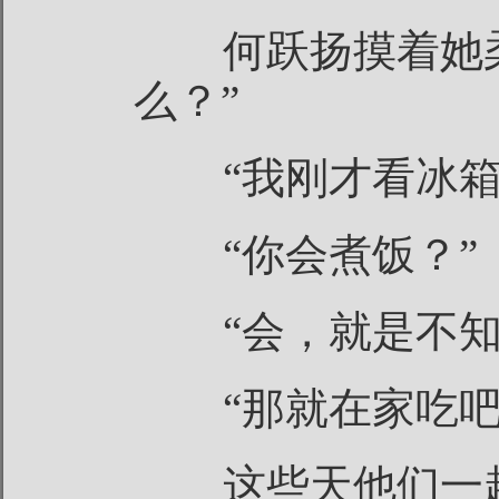
何跃扬摸着她柔
么？”
“我刚才看冰箱
“你会煮饭？”
“会，就是不知
“那就在家吃吧
这些天他们一起