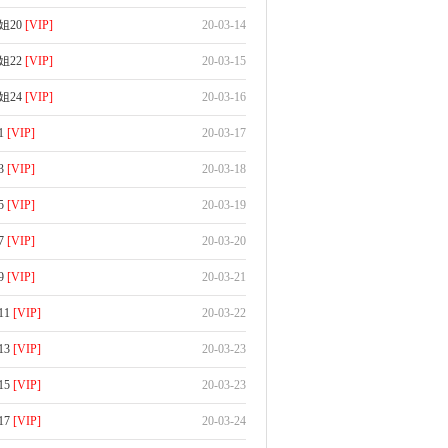
姐20
[VIP]
20-03-14
姐22
[VIP]
20-03-15
姐24
[VIP]
20-03-16
1
[VIP]
20-03-17
3
[VIP]
20-03-18
5
[VIP]
20-03-19
7
[VIP]
20-03-20
9
[VIP]
20-03-21
11
[VIP]
20-03-22
13
[VIP]
20-03-23
15
[VIP]
20-03-23
17
[VIP]
20-03-24