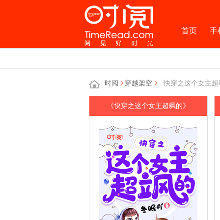
首页
手
时阅
穿越架空
快穿之这个女主超
《快穿之这个女主超飒的》