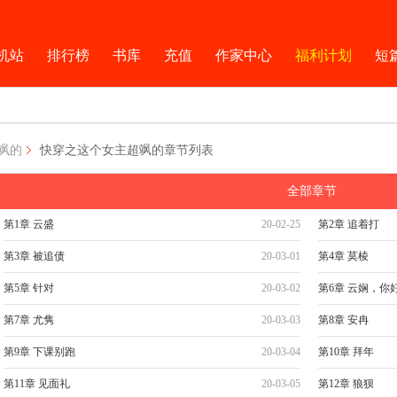
机站
排行榜
书库
充值
作家中心
福利计划
短
飒的
快穿之这个女主超飒的章节列表
全部章节
第1章 云盛
20-02-25
第2章 追着打
第3章 被追债
20-03-01
第4章 莫棱
第5章 针对
20-03-02
第6章 云娴，你
第7章 尤隽
20-03-03
第8章 安冉
第9章 下课别跑
20-03-04
第10章 拜年
第11章 见面礼
20-03-05
第12章 狼狈