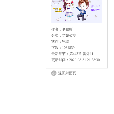
作者：冬眠吖
分类：穿越架空
状态：完结
字数：1034839
最新章节：第443章 番外11
更新时间：2020-08-31 21:58:30
返回封面页