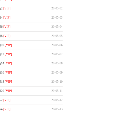
商2
[VIP]
20-05-02
商4
[VIP]
20-05-03
商6
[VIP]
20-05-04
商8
[VIP]
20-05-05
商10
[VIP]
20-05-06
商12
[VIP]
20-05-07
商14
[VIP]
20-05-08
商16
[VIP]
20-05-09
商18
[VIP]
20-05-10
商20
[VIP]
20-05-11
爷2
[VIP]
20-05-12
爷4
[VIP]
20-05-13