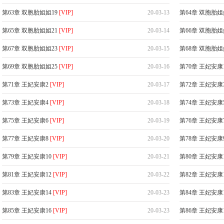
第63章 双胞胎姐姐19
[VIP]
20-03-13
第64章 双胞胎姐
第65章 双胞胎姐姐21
[VIP]
20-03-14
第66章 双胞胎姐
第67章 双胞胎姐姐23
[VIP]
20-03-15
第68章 双胞胎姐
第69章 双胞胎姐姐25
[VIP]
20-03-16
第70章 王妃安康
第71章 王妃安康2
[VIP]
20-03-17
第72章 王妃安康
第73章 王妃安康4
[VIP]
20-03-18
第74章 王妃安康
第75章 王妃安康6
[VIP]
20-03-19
第76章 王妃安康
第77章 王妃安康8
[VIP]
20-03-20
第78章 王妃安康
第79章 王妃安康10
[VIP]
20-03-21
第80章 王妃安康
第81章 王妃安康12
[VIP]
20-03-22
第82章 王妃安康
第83章 王妃安康14
[VIP]
20-03-23
第84章 王妃安康
第85章 王妃安康16
[VIP]
20-03-23
第86章 王妃安康