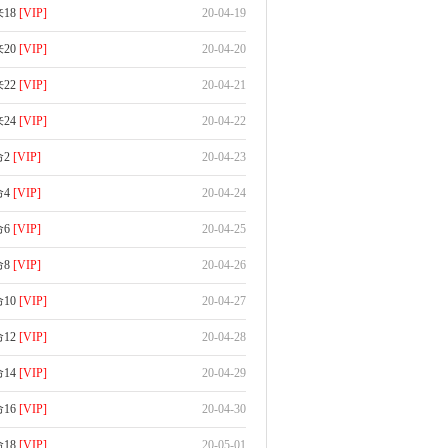
来18
[VIP]
20-04-19
来20
[VIP]
20-04-20
来22
[VIP]
20-04-21
来24
[VIP]
20-04-22
命2
[VIP]
20-04-23
命4
[VIP]
20-04-24
命6
[VIP]
20-04-25
命8
[VIP]
20-04-26
命10
[VIP]
20-04-27
命12
[VIP]
20-04-28
命14
[VIP]
20-04-29
命16
[VIP]
20-04-30
命18
[VIP]
20-05-01