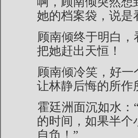
啊，顾南倾突然想
她的档案袋，说是
顾南倾终于明白，
把她赶出天恒！
顾南倾冷笑，好一
让林静后悔的所作
霍廷洲面沉如水：
的时间，如果半个
自负！”