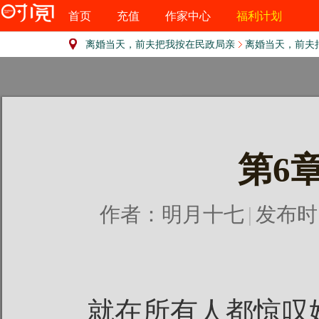
首页
充值
作家中心
福利计划
离婚当天，前夫把我按在民政局亲
离婚当天，前夫把我按
第6
作者：
明月十七
|
发布时间：
就在所有人都惊叹