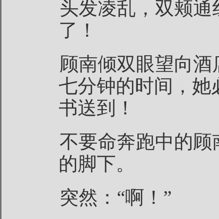
头发凌乱，双颊通
了！
顾南倾双眼望向酒
七分钟的时间，她
书送到！
不要命奔跑中的顾
的脚下。
突然：“啊！”