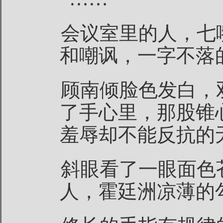
会议室里的人，七
和嘲讽，一字不落
顾南倾脸色发白，
了手心里，那股锥
羞辱却不能反抗的
斜眼看了一眼面色
人，霍廷洲凉薄的