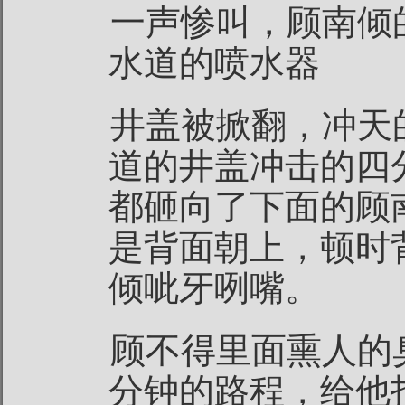
一声惨叫，顾南倾
水道的喷水器
井盖被掀翻，冲天
道的井盖冲击的四
都砸向了下面的顾
是背面朝上，顿时
倾呲牙咧嘴。
顾不得里面熏人的
分钟的路程，给他