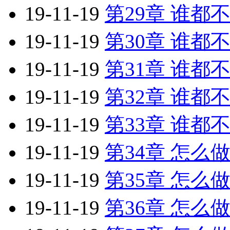
19-11-19
第29章 谁
19-11-19
第30章 谁
19-11-19
第31章 谁
19-11-19
第32章 谁
19-11-19
第33章 谁
19-11-19
第34章 怎
19-11-19
第35章 怎
19-11-19
第36章 怎