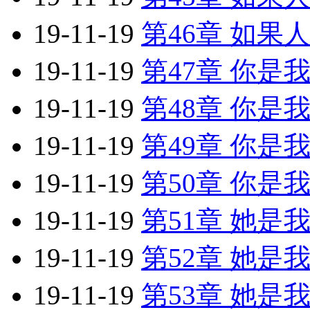
19-11-19
第46章 如
19-11-19
第47章 你
19-11-19
第48章 你
19-11-19
第49章 你
19-11-19
第50章 你
19-11-19
第51章 她
19-11-19
第52章 她
19-11-19
第53章 她