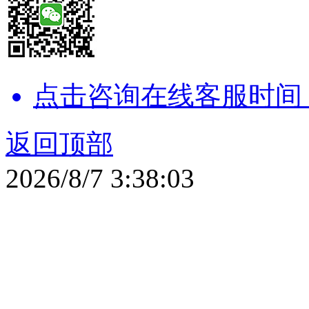
点击咨询在线客服时间：9:
返回顶部
2026/8/7 3:38:03