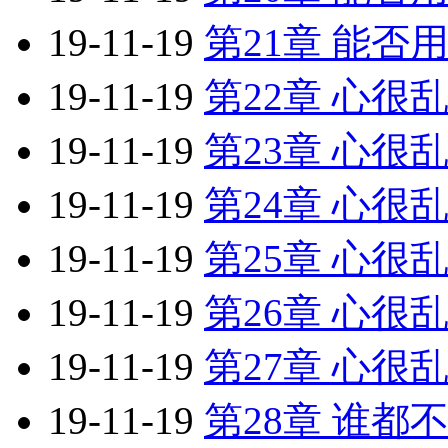
19-11-19
第21章 能
19-11-19
第22章 心很
19-11-19
第23章 心很
19-11-19
第24章 心很
19-11-19
第25章 心很
19-11-19
第26章 心很
19-11-19
第27章 心很
19-11-19
第28章 谁