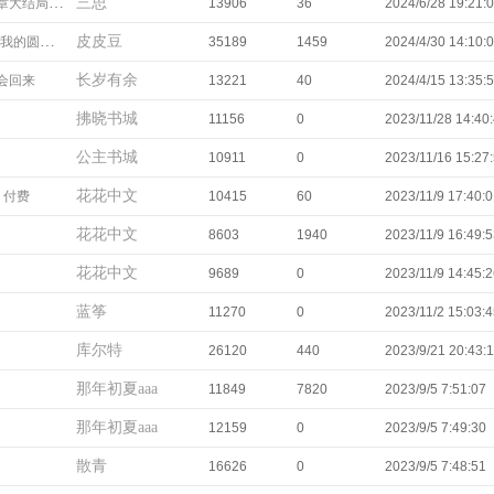
三思
结局：女子立身之本
13906
36
2024/6/28 19:21:
皮皮豆
的圆满：
35189
1459
2024/4/30 14:10:
长岁有余
会回来
13221
40
2024/4/15 13:35:
拂晓书城
11156
0
2023/11/28 14:40
公主书城
10911
0
2023/11/16 15:27
花花中文
 付费
10415
60
2023/11/9 17:40:
花花中文
8603
1940
2023/11/9 16:49:
花花中文
9689
0
2023/11/9 14:45:
蓝筝
11270
0
2023/11/2 15:03:
库尔特
）
26120
440
2023/9/21 20:43:
那年初夏aaa
11849
7820
2023/9/5 7:51:07
那年初夏aaa
12159
0
2023/9/5 7:49:30
散青
16626
0
2023/9/5 7:48:51