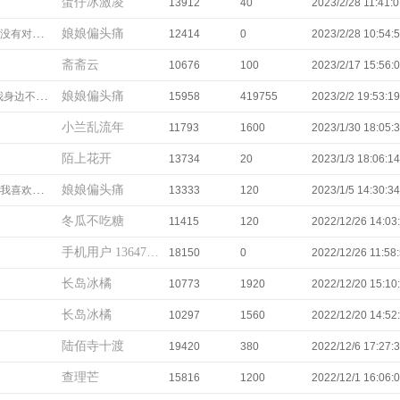
蛋仔冰激凌
13912
40
2023/2/28 11:41:
娘娘偏头痛
错，只有输赢
12414
0
2023/2/28 10:54:
斋斋云
10676
100
2023/2/17 15:56:
娘娘偏头痛
会再有她人
15958
419755
2023/2/2 19:53:19
小兰乱流年
11793
1600
2023/1/30 18:05:
陌上花开
13734
20
2023/1/3 18:06:14
娘娘偏头痛
该和他在一起
13333
120
2023/1/5 14:30:34
冬瓜不吃糖
11415
120
2022/12/26 14:03
手机用户 13647196831
18150
0
2022/12/26 11:58
长岛冰橘
10773
1920
2022/12/20 15:10
长岛冰橘
10297
1560
2022/12/20 14:52
陆佰寺十渡
19420
380
2022/12/6 17:27:
查理芒
15816
1200
2022/12/1 16:06: