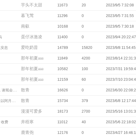
芋头不太甜
11673
20
2023/9/5 7:32:08
暮飞莺
11296
0
2023/9/5 7:31:55
南叡
10168
0
2023/9/5 7:30:18
蛋仔冰激凌
马
11400
0
2023/9/4 20:22:47
爱吃奶昔
以安息
14789
15820
2023/9/8 11:54:45
那年初夏aaa
11849
4200
2023/8/14 22:31:
那年初夏aaa
10582
100
2023/7/31 19:59:
那年初夏aaa
12159
60
2023/7/10 23:04:
散青
珉会陪着我
16626
0
2023/6/30 22:08:
散青
的身份活着
15734
379
2023/6/8 12:17:44
漫漫可爱多
18173
2700
2023/5/16 13:01:
井梧寒
 收费
11012
40
2023/5/6 22:18:02
鹿青尧
12176
0
2023/4/27 16:46: