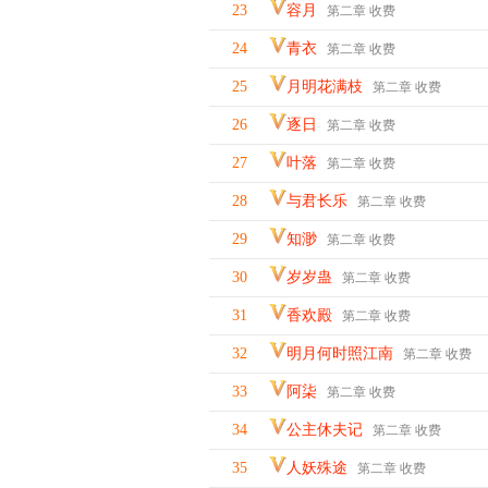
23
容月
第二章 收费
24
青衣
第二章 收费
25
月明花满枝
第二章 收费
26
逐日
第二章 收费
27
叶落
第二章 收费
28
与君长乐
第二章 收费
29
知渺
第二章 收费
30
岁岁蛊
第二章 收费
31
香欢殿
第二章 收费
32
明月何时照江南
第二章 收费
33
阿柒
第二章 收费
34
公主休夫记
第二章 收费
35
人妖殊途
第二章 收费