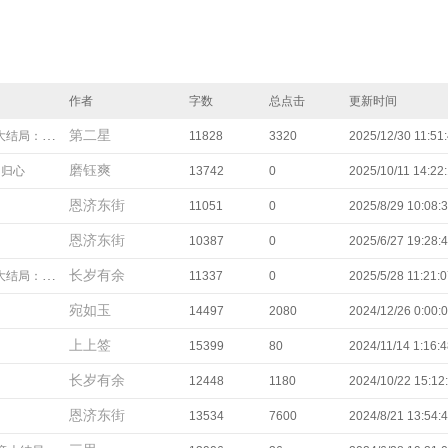
作者
字数
总点击
更新时间
第二星
局：双喜临门
11828
3320
2025/12/30 11:51
磨钰爽
月归心
13742
0
2025/10/11 14:22
恩济东街
11051
0
2025/8/29 10:08:
恩济东街
10387
0
2025/6/27 19:28:
长岁有余
：蓄意已久的相逢
11337
0
2025/5/28 11:21:
宛如玉
14497
2080
2024/12/26 0:00:
上上签
15399
80
2024/11/14 1:16:
长岁有余
12448
1180
2024/10/22 15:12
恩济东街
13534
7600
2024/8/21 13:54: